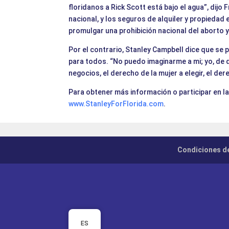
floridanos a Rick Scott está bajo el agua”, dijo
nacional, y los seguros de alquiler y propiedad
promulgar una prohibición nacional del aborto y
Por el contrario, Stanley Campbell dice que se
para todos. “No puedo imaginarme a mi; yo, de d
negocios, el derecho de la mujer a elegir, el der
Para obtener más información o participar en l
www.StanleyForFlorida.com
.
Condiciones d
ES