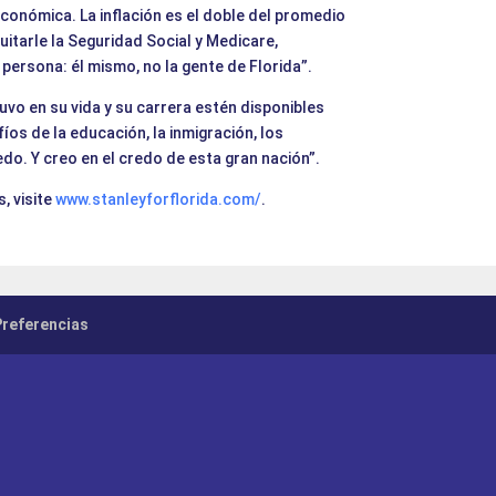
 económica. La inflación es el doble del promedio
uitarle la Seguridad Social y Medicare,
persona: él mismo, no la gente de Florida”.
vo en su vida y su carrera estén disponibles
os de la educación, la inmigración, los
redo. Y creo en el credo de esta gran nación”.
, visite
www.stanleyforflorida.com/
.
Preferencias