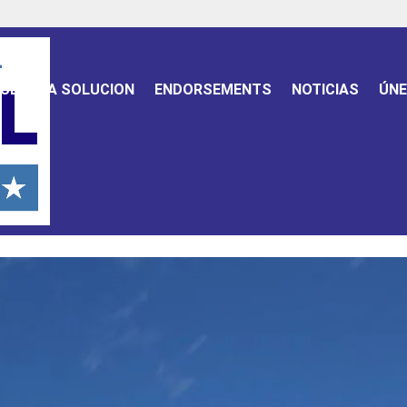
UESTRA SOLUCION
ENDORSEMENTS
NOTICIAS
ÚNE
ida estan entusiasmados por la c
 Estados Unidos.