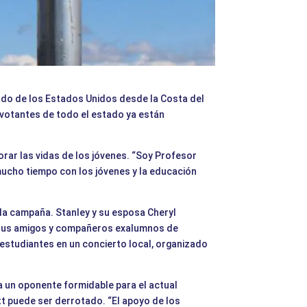
nado de los Estados Unidos desde la Costa del
 votantes de todo el estado ya están
orar las vidas de los jóvenes. “Soy Profesor
ucho tiempo con los jóvenes y la educación
 la campaña. Stanley y su esposa Cheryl
on sus amigos y compañeros exalumnos de
 estudiantes en un concierto local, organizado
a un oponente formidable para el actual
tt puede ser derrotado. “El apoyo de los