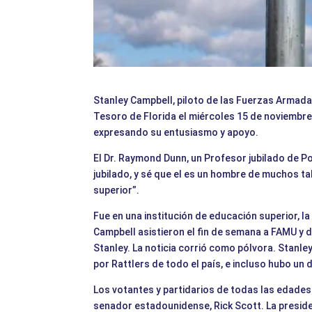
Stanley Campbell, piloto de las Fuerzas Armada
Tesoro de Florida el miércoles 15 de noviembre
expresando su entusiasmo y apoyo.
El Dr. Raymond Dunn, un Profesor jubilado de Po
jubilado, y sé que el es un hombre de muchos 
superior”.
Fue en una institución de educación superior, l
Campbell asistieron el fin de semana a FAMU y 
Stanley. La noticia corrió como pólvora. Stanle
por Rattlers de todo el país, e incluso hubo un 
Los votantes y partidarios de todas las edades
senador estadounidense, Rick Scott. La presiden